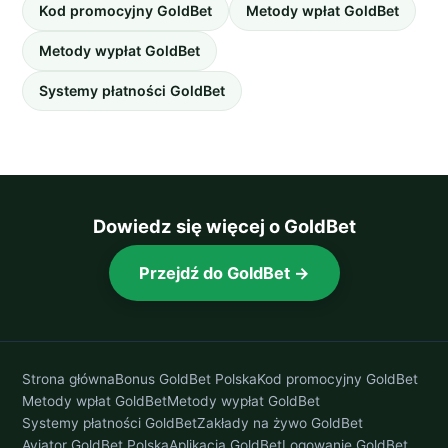
Kod promocyjny GoldBet
Metody wpłat GoldBet
Metody wypłat GoldBet
Systemy płatności GoldBet
Dowiedz się więcej o GoldBet
Przejdź do GoldBet →
Strona główna
Bonus GoldBet Polska
Kod promocyjny GoldBet
Metody wpłat GoldBet
Metody wypłat GoldBet
Systemy płatności GoldBet
Zakłady na żywo GoldBet
Aviator GoldBet Polska
Aplikacja GoldBet
Logowanie GoldBet