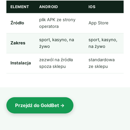
ELEMENT
ANDROID
IOS
plik APK ze strony
Źródło
App Store
operatora
sport, kasyno, na
sport, kasyno,
Zakres
żywo
na żywo
zezwól na źródła
standardowa
Instalacja
spoza sklepu
ze sklepu
Przejdź do GoldBet →