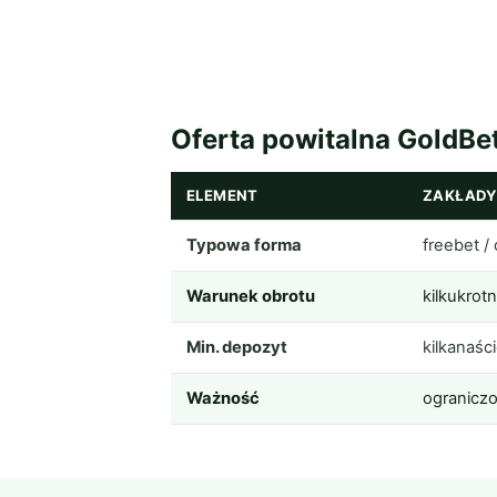
Oferta powitalna GoldBe
ELEMENT
ZAKŁADY
Typowa forma
freebet /
Warunek obrotu
kilkukrotn
Min. depozyt
kilkanaśc
Ważność
ograniczo