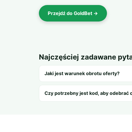
Przejdź do GoldBet →
Najczęściej zadawane pyt
Jaki jest warunek obrotu oferty?
Czy potrzebny jest kod, aby odebrać 