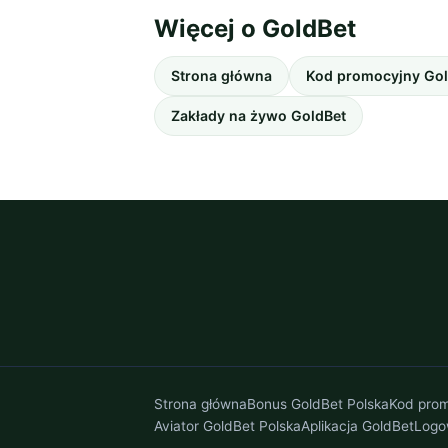
Więcej o GoldBet
Strona główna
Kod promocyjny Gol
Zakłady na żywo GoldBet
Strona główna
Bonus GoldBet Polska
Kod prom
Aviator GoldBet Polska
Aplikacja GoldBet
Logo