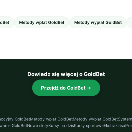
dBet
Metody wpłat GoldBet
Metody wypłat GoldBet
Dowiedz się więcej o GoldBet
Przejdź do GoldBet →
ocyjny GoldBet
Metody wpłat GoldBet
Metody wypłat GoldBet
System
wanie GoldBet
Nowe sloty
Kursy na dziś
Kursy sportowe
Ekstraklasa
Pre